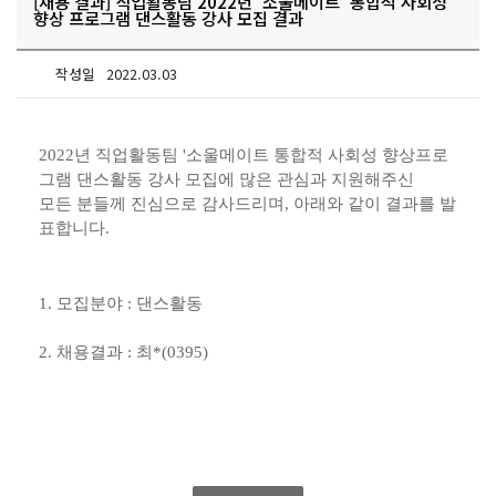
[채용 결과] 직업활동팀 2022년 '소울메이트' 통합적 사회성
향상 프로그램 댄스활동 강사 모집 결과
작성일
2022.03.03
2022
년 직업활동팀 '소울메이트 통합적 사회성 향상프로
그램 댄스활동
강사 모집에 많은 관심과 지원해주신
모든 분들께
진심으로 감사드리며
,
아래와 같이 결과를 발
표합니다
.
1.
모집분야
: 댄스
활동
2.
채용결과
:
최
*(0395)