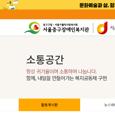
소통공간
항상 귀기울이며 소통하며 나눕니다.
함께, 내일을 만들어가는 복지공동체 구현
활동게시판
뉴스레