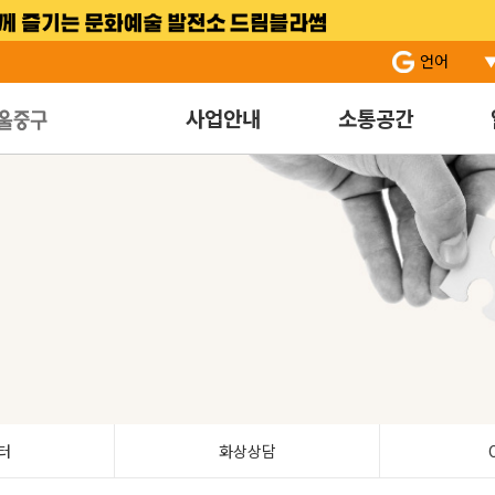
서브 메뉴 바로가기
주 메뉴 바로 가기
본문 바로 가기
언어
사업안내
소통공간
터
화상상담