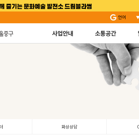
서브 메뉴 바로가기
주 메뉴 바로 가기
본문 바로 가기
언어
사업안내
소통공간
터
화상상담