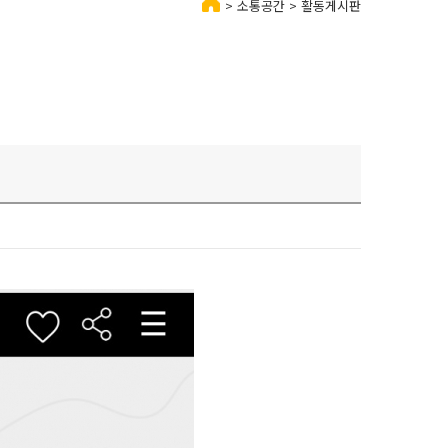
> 소통공간 > 활동게시판