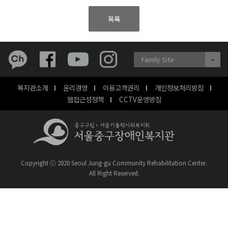
목록
Family Site
복지관소개
윤리경영
이용고객권리
개인정보처리방침
웹접근성정책
CCTV운영방침
Copyright ⓒ 2020 Seoul Jung-gu Community Rehabilitation Center.
All Right Reserved.