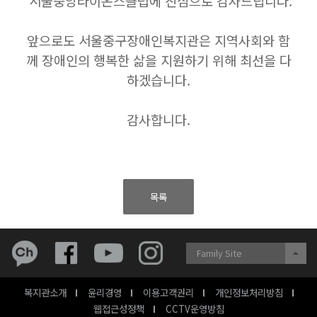
서울중앙라이온스클럽
에 진심으로 감사드립니다.
앞으로도 서울중구장애인복지관은 지역사회와 함
께 장애인의 행복한 삶을 지원하기 위해 최선을 다
하겠습니다.
감사합니다.
목록
Family Site
복지관소개
윤리경영
이용고객권리
개인정보처리방침
웹접근성정책
CCTV운영방침