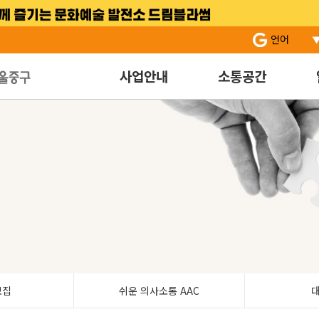
서브 메뉴 바로가기
주 메뉴 바로 가기
본문 바로 가기
언어
사업안내
소통공간
모집
쉬운 의사소통 AAC