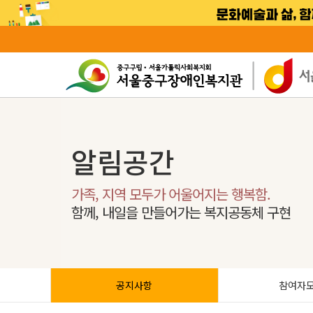
알림공간
가족, 지역 모두가 어울어지는 행복함.
함께, 내일을 만들어가는 복지공동체 구현
공지사항
참여자