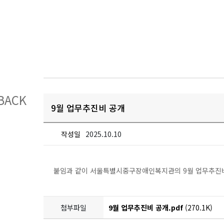
BACK
9월 업무추진비 공개
작성일
2025.10.10
붙임과 같이 서울특별시중구장애인복지관의 9월 업무추진비
첨부파일
9월 업무추진비 공개.pdf
(270.1K)