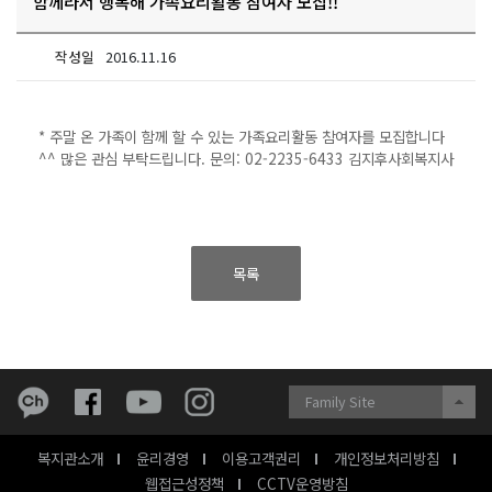
함께라서 행복해 가족요리활동 참여자 모집!!
작성일
2016.11.16
* 주말 온 가족이 함께 할 수 있는 가족요리활동 참여자를 모집합니다
^^ 많은 관심 부탁드립니다. 문의: 02-2235-6433 김지후사회복지사
목록
Family Site
복지관소개
윤리경영
이용고객권리
개인정보처리방침
웹접근성정책
CCTV운영방침