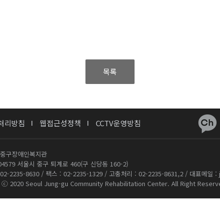
목록
처리방침
웹접근성정책
CCTV운영방침
중구장애인복지관
)04579 서울시 중구 퇴계로 460(구 신당동 160-2)
2-2235-8630 / 팩스 : 02-2235-1329 / 고충처리 : 02-2235-8631,2 / 대표메일 : j
 ⓒ 2020 Seoul Jung-gu Community Rehabilitation Center. All Right Reserv