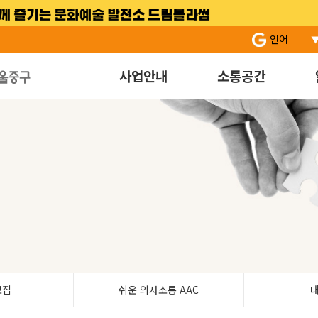
서브 메뉴 바로가기
주 메뉴 바로 가기
본문 바로 가기
언어
사업안내
소통공간
모집
쉬운 의사소통 AAC