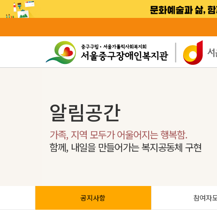
알림공간
가족, 지역 모두가 어울어지는 행복함.
함께, 내일을 만들어가는 복지공동체 구현
공지사항
참여자