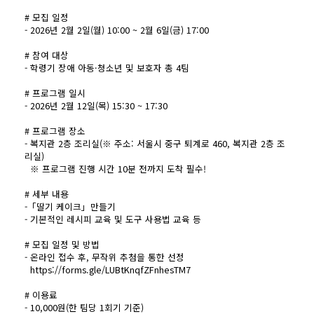
# 모집 일정
- 2026년 2월 2일(월) 10:00 ~ 2월 6일(금) 17:00
# 참여 대상
- 학령기 장애 아동·청소년 및 보호자 총 4팀
# 프로그램 일시
- 2026년 2월 12일(목) 15:30 ~ 17:30
# 프로그램 장소
- 복지관 2층 조리실(※ 주소: 서울시 중구 퇴계로 460, 복지관 2층 조
리실)
※ 프로그램 진행 시간 10분 전까지 도착 필수!
# 세부 내용
-「딸기 케이크」만들기
- 기본적인 레시피 교육 및 도구 사용법 교육 등
# 모집 일정 및 방법
- 온라인 접수 후, 무작위 추첨을 통한 선정
https://forms.gle/LUBtKnqfZFnhesTM7
# 이용료
- 10,000원(한 팀당 1회기 기준)