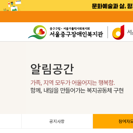
알림공간
가족, 지역 모두가 어울어지는 행복함.
함께, 내일을 만들어가는 복지공동체 구현
공지사항
참여자