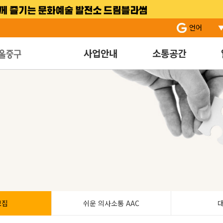
서브 메뉴 바로가기
주 메뉴 바로 가기
본문 바로 가기
언어
사업안내
소통공간
모집
쉬운 의사소통 AAC