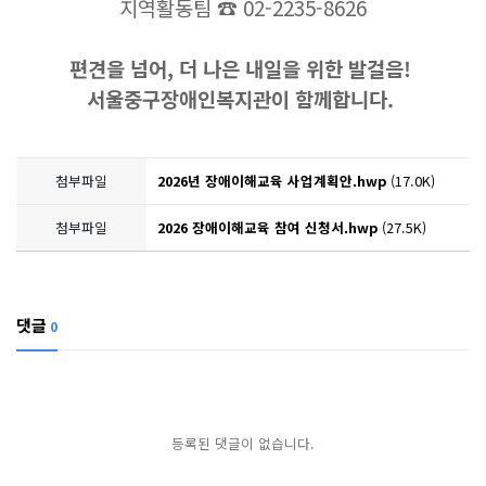
지역활동팀 ☎️ 02-2235-8626
편견을 넘어, 더 나은 내일을 위한 발걸음!
서울중구장애인복지관
이 함께합니다.
첨부파일
2026년 장애이해교육 사업계획안.hwp
(17.0K)
첨부파일
2026 장애이해교육 참여 신청서.hwp
(27.5K)
댓글
0
등록된 댓글이 없습니다.