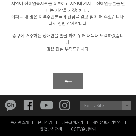
지역에 장애인복지관을 홍보하고 지역에 계시는 장애인분들을 만
나는 시간을 가졌습니다.
아파트 내 많은 지역주민분들이 관심을 갖고 참여 해 주셨습니다.
다시 한번 감사합니다.
중구에 거주하는 장애인을 발굴 하기 위해 더욱더 노력하겠습니
다.
많은 관심 부탁드립니다.
목록
Family Site
복지관소개
윤리경영
이용고객권리
개인정보처리방침
웹접근성정책
CCTV운영방침