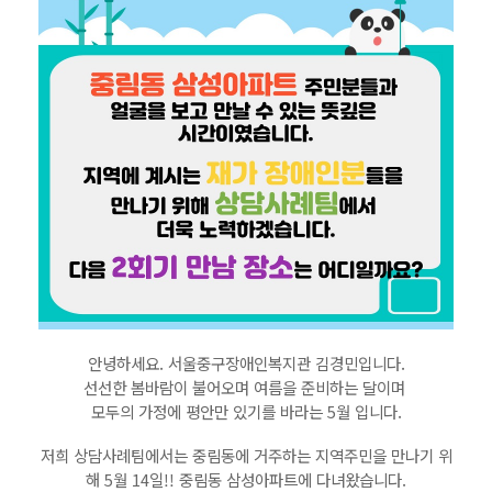
안녕하세요. 서울중구장애인복지관 김경민입니다.
선선한 봄바람이 불어오며 여름을 준비하는 달이며
모두의 가정에 평안만 있기를 바라는 5월 입니다.
저희 상담사례팀에서는 중림동에 거주하는 지역주민을 만나기 위
해 5월 14일!! 중림동 삼성아파트에 다녀왔습니다.