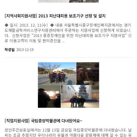
[지역사회지원사업] 2013 피난대피용 보조기구 선정 및 설치
◆ 일시: 2013. 12. 11(수) ◆ 내용 서울특별시중구장애인복지관에서는 경기
도재활공학서비스연구지원센터에서 주관하는 지원사업에 신청하게 되었습니
다. 신청사업은 "2013 중증장애인을 위한 피난대피용 보조기구 지원사업" 으
로 이용고객의 이동 및 편의증진을 ..
작성일
2013-12-19
[직업지원사업] 국립중앙박물관에 다녀왔어요~
성인주간보호실에서는 12월 13일 금요일 국립중앙박물관에 다녀왔습니다. 날
씨는 조금 추웠지만 우리나라의 유물과 아름다운 문화재에 대해 알 수 있는 유