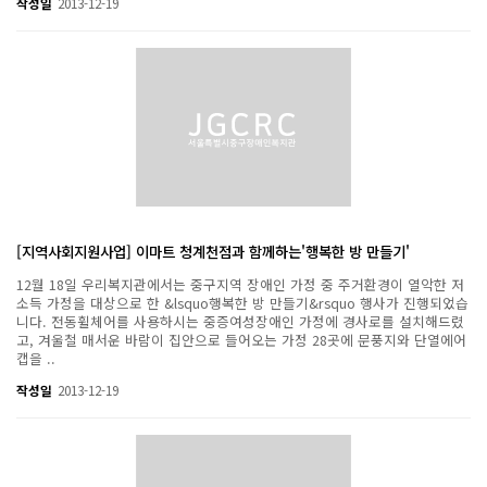
작성일
2013-12-19
[지역사회지원사업] 이마트 청계천점과 함께하는'행복한 방 만들기'
12월 18일 우리복지관에서는 중구지역 장애인 가정 중 주거환경이 열악한 저
소득 가정을 대상으로 한 &lsquo행복한 방 만들기&rsquo 행사가 진행되었습
니다. 전동휠체어를 사용하시는 중증여성장애인 가정에 경사로를 설치해드렸
고, 겨울철 매서운 바람이 집안으로 들어오는 가정 28곳에 문풍지와 단열에어
캡을 ..
작성일
2013-12-19