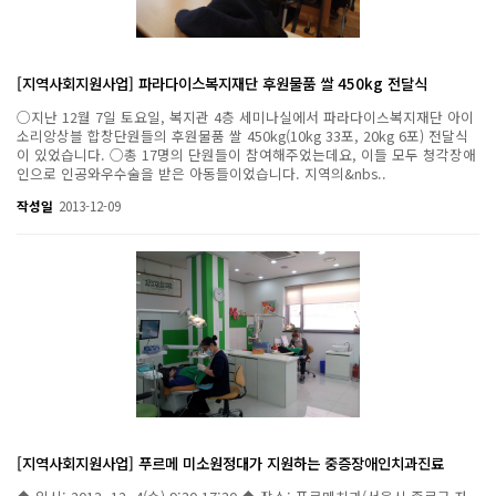
[지역사회지원사업] 파라다이스복지재단 후원물품 쌀 450kg 전달식
○지난 12월 7일 토요일, 복지관 4층 세미나실에서 파라다이스복지재단 아이
소리앙상블 합창단원들의 후원물품 쌀 450kg(10kg 33포, 20kg 6포) 전달식
이 있었습니다. ○총 17명의 단원들이 참여해주었는데요, 이들 모두 청각장애
인으로 인공와우수술을 받은 아동들이었습니다. 지역의&nbs..
작성일
2013-12-09
[지역사회지원사업] 푸르메 미소원정대가 지원하는 중증장애인치과진료