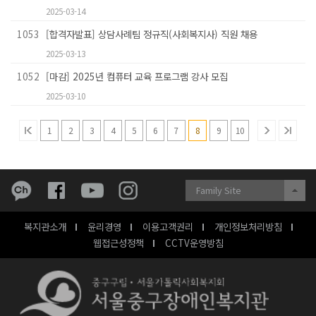
2025-03-14
1053
[합격자발표] 상담사례팀 정규직(사회복지사) 직원 채용
2025-03-13
1052
[마감] 2025년 컴퓨터 교육 프로그램 강사 모집
2025-03-10
1
2
3
4
5
6
7
8
9
10
Family Site
복지관소개
윤리경영
이용고객권리
개인정보처리방침
웹접근성정책
CCTV운영방침